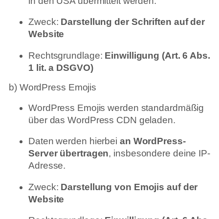
in den USA übermittelt werden.
Zweck:
Darstellung der Schriften auf der
Website
Rechtsgrundlage:
Einwilligung (Art. 6 Abs.
1 lit. a DSGVO)
b) WordPress Emojis
WordPress Emojis werden standardmäßig
über das WordPress CDN geladen.
Daten werden hierbei
an WordPress-
Server übertragen
, insbesondere deine IP-
Adresse.
Zweck:
Darstellung von Emojis auf der
Website